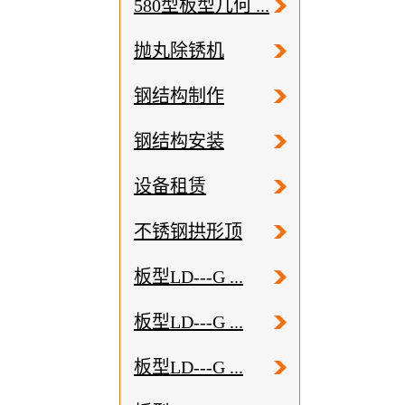
580型板型几何 ...
抛丸除锈机
钢结构制作
钢结构安装
设备租赁
不锈钢拱形顶
板型LD---G ...
板型LD---G ...
板型LD---G ...