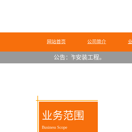
网站首页
公司简介
45米）和采光设计、制作安装工程。
公告：
业务范围
Business Scope