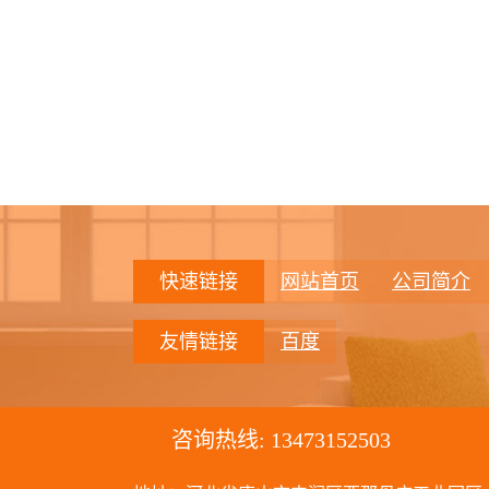
快速链接
网站首页
公司简介
友情链接
百度
咨询热线:
13473152503