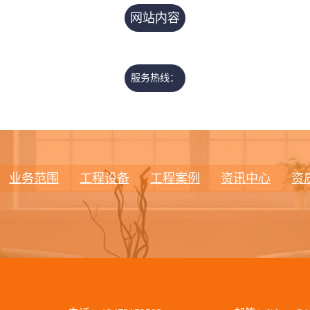
网站内容
正在完善
中……
服务热线：
13473152503
业务范围
工程设备
工程案例
资讯中心
资