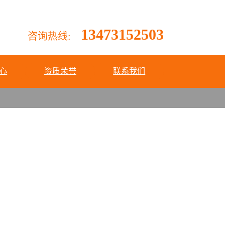
13473152503
咨询热线:
心
资质荣誉
联系我们