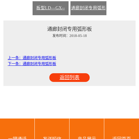
-1000---700----200
-1000---760---51
-914---610---180
板型LD---GX--
通廊封闭专用弧形
-1200---780---300
板
通廊封闭专用弧形板
发布时间：2018-05-18
上一条：通廊封闭专用弧形板
下一条：通廊封闭专用弧形板
返回列表